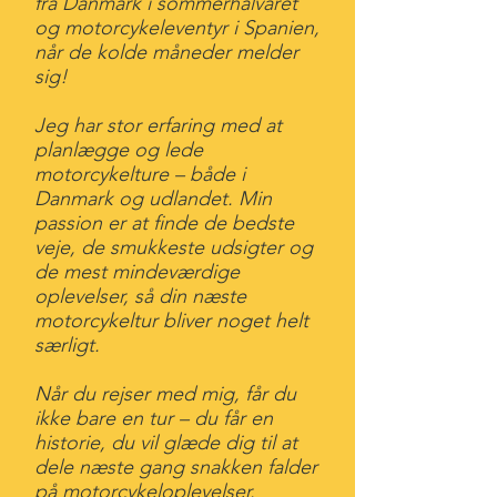
fra Danmark i sommerhalvåret
og motorcykeleventyr i Spanien,
når de kolde måneder melder
sig!
Jeg har stor erfaring med at
planlægge og lede
motorcykelture – både i
Danmark og udlandet. Min
passion er at finde de bedste
veje, de smukkeste udsigter og
de mest mindeværdige
oplevelser, så din næste
motorcykeltur bliver noget helt
særligt.
Når du rejser med mig, får du
ikke bare en tur – du får en
historie, du vil glæde dig til at
dele næste gang snakken falder
på motorcykeloplevelser.