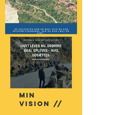
min
vision //