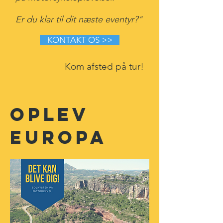
Er du klar til dit næste eventyr?"
KONTAKT OS >>
Kom afsted på tur!
Oplev
Europa