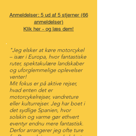
Anmeldelser: 5 ud af 5 stjerner (66
anmeldelser)
Klik her - og læs dem!
"Jeg elsker at køre motorcykel
– især i Europa, hvor fantastiske
ruter, spektakulære landskaber
og uforglemmelige oplevelser
venter!
Mit fokus er på aktive rejser,
hvad enten det er
motorcykelrejser, vandreture
eller kulturrejser. Jeg har boet i
det sydlige Spanien, hvor
solskin og varme gør ethvert
eventyr endnu mere fantastisk.
Derfor arrangerer jeg ofte ture